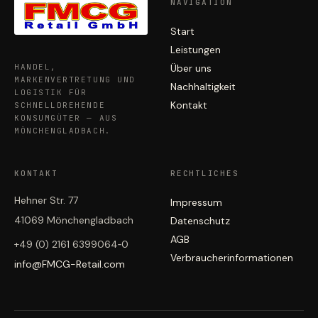
NAVIGATION
Start
Leistungen
HANDEL,
Über uns
MARKENVERTRETUNG UND
Nachhaltigkeit
LOGISTIK FÜR
Kontakt
SCHNELLDREHENDE
KONSUMGÜTER — AUS
MÖNCHENGLADBACH.
KONTAKT
RECHTLICHES
Hehner Str. 77
Impressum
41069 Mönchengladbach
Datenschutz
AGB
+49 (0) 2161 6399064‑0
Verbraucher­informationen
info@FMCG-Retail.com