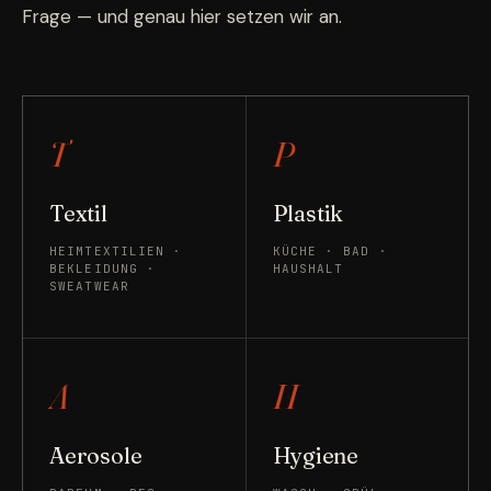
Frage — und genau hier setzen wir an.
T
P
Textil
Plastik
HEIMTEXTILIEN ·
KÜCHE · BAD ·
BEKLEIDUNG ·
HAUSHALT
SWEATWEAR
A
H
Aerosole
Hygiene