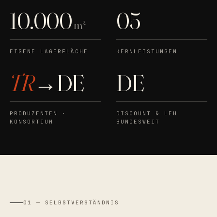
10.000
05
m²
EIGENE LAGERFLÄCHE
KERNLEISTUNGEN
TR
→DE
DE
PRODUZENTEN ·
DISCOUNT & LEH
KONSORTIUM
BUNDESWEIT
01 — SELBSTVERSTÄNDNIS