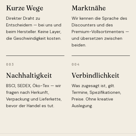
Kurze Wege
Marktnähe
Direkter Draht zu
Wir kennen die Sprache des
Entscheidern — bei uns und
Discounters und des
beim Hersteller. Keine Layer,
Premium-Vollsortimenters —
die Geschwindigkeit kosten.
und übersetzen zwischen
beiden.
003
004
Nachhaltigkeit
Verbindlichkeit
BSCI, SEDEX, Öko-Tex — wir
Was zugesagt ist, gilt.
fragen nach Herkunft,
Termine, Spezifikationen,
Verpackung und Lieferkette,
Preise. Ohne kreative
bevor der Handel es tut.
Auslegung.