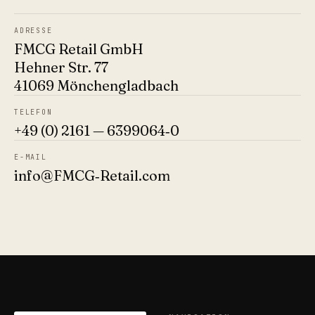
ADRESSE
FMCG Retail GmbH
Hehner Str. 77
41069 Mönchengladbach
TELEFON
+49 (0) 2161 — 6399064‑0
E-MAIL
info@FMCG‑Retail.com