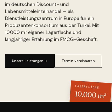
im deutschen Discount- und
Lebensmitteleinzelhandel — als
Dienstleistungszentrum in Europa für ein
Produzentenkonsortium aus der Türkei. Mit
10.000 m² eigener Lagerfläche und
langjähriger Erfahrung im FMCG-Geschäft.
Unsere Leistungen
Termin vereinbaren
LAGERFLÄCHE
10.000 m²