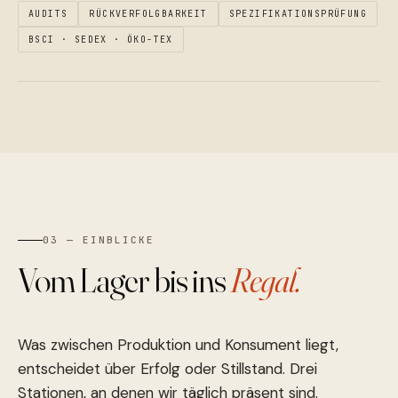
AUDITS
RÜCKVERFOLGBARKEIT
SPEZIFIKATIONSPRÜFUNG
BSCI · SEDEX · ÖKO-TEX
03 — EINBLICKE
Vom Lager bis ins
Regal.
Was zwischen Produktion und Konsument liegt,
entscheidet über Erfolg oder Stillstand. Drei
Stationen, an denen wir täglich präsent sind.